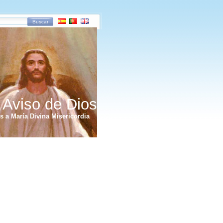
Buscar
 Aviso de Dios
 a María Divina Misericordia