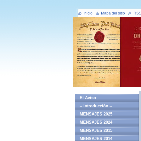
Inicio
Mapa del sitio
RS
El Aviso
-- Introducción --
MENSAJES 2025
MENSAJES 2024
MENSAJES 2015
MENSAJES 2014