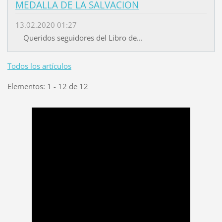
MEDALLA DE LA SALVACION
13.02.2020 01:27
Queridos seguidores del Libro de...
Todos los artículos
Elementos: 1 - 12 de 12