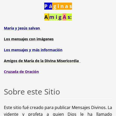
P á
g i n a s
A
m i g
A
s:
María y Jesús salvan
Los mensajes con imágenes
Los mensajes y más información
Amigos de María de la Divina Misericordia
Cruzada de Orac
ión
Sobre este Sitio
Este sitio fué creado para publicar Mensajes Divinos. La
vidente y profeta a quien Dios le ha llamado