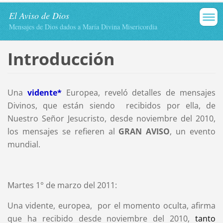
El Aviso de Dios
Mensajes de Dios dados a María Divina Misericordia
Introducción
Una
vidente*
Europea, reveló detalles de mensajes
Divinos, que están siendo recibidos por ella, de
Nuestro Señor Jesucristo, desde noviembre del 2010,
los mensajes se refieren al
GRAN AVISO
, un evento
mundial.
Martes 1° de marzo del 2011:
Una vidente, europea, por el momento oculta, afirma
que ha recibido desde noviembre del 2010,
tanto