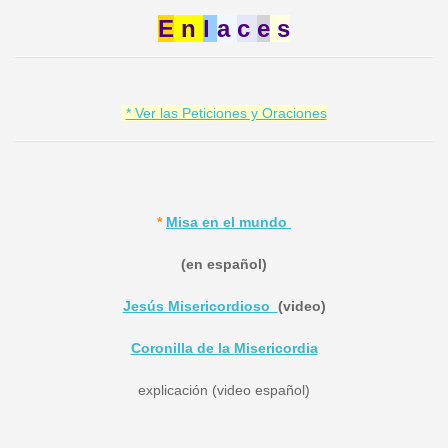
E
n
l
a
c
e
s
* Ver las Peticiones y Oraciones
*
Misa en el mundo
(en español)
Jesús Misericordioso
(video)
Coronilla de la Misericordia
explicación (video español)