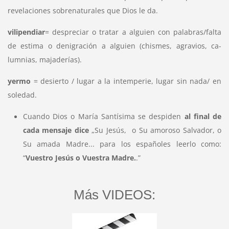
revelaciones sobrenaturales que Dios le da.
vilipendiar
= despreciar o tratar a alguien con palabras/falta
de estima o denigración a alguien (chismes, agravios, ca-
lumnias, majaderías).
yermo
= desierto / lugar a la intemperie, lugar sin nada/ en
soledad.
Cuando Dios o María Santísima se despiden
al final de
cada mensaje dice
„Su Jesús, o Su amoroso Salvador, o
Su amada Madre... para los españoles leerlo como:
“
Vuestro Jesús o Vuestra Madre.
.”
Más VIDEOS: