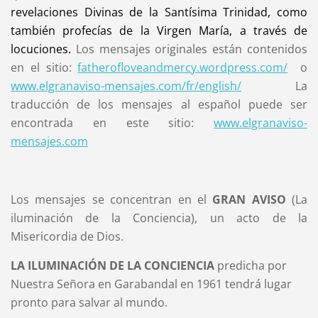
revelaciones Divinas
de la Santísima Trinidad,
como
también profecías de la Virgen María, a través de
locuciones
.
Los mensajes originales están contenidos
en el sitio:
fatherofloveandmercy.wordpress.com/
o
www.elgranaviso-mensajes.com/fr/english/
La
traducción de los mensajes al español puede ser
encontrada en este sitio:
www.elgranaviso-
mensajes.com
Los mensajes se concentran en el
GRAN AVISO
(La
iluminación de la Conciencia), un acto de la
Misericordia de Dios.
LA ILUMINACIÓN DE LA CONCIENCIA
predicha por
Nuestra Señora en Garabandal en 1961 tendrá lugar
pronto para salvar al mundo.