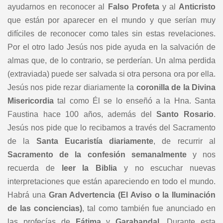
ayudarnos en reconocer al
Falso Profeta
y al
Anticristo
que están por aparecer en el mundo y que serían muy
difíciles de reconocer como tales sin estas revelaciones.
Por el otro lado Jesús nos pide ayuda en la salvación de
almas que, de lo contrario, se perderían. Un alma perdida
(extraviada) puede ser salvada si otra persona ora por ella.
Jesús nos pide rezar diariamente la
coronilla de la Divina
Misericordia
tal como Él se lo enseñó a la Hna. Santa
Faustina hace 100 años, además del
Santo Rosario
.
Jesús nos pide que lo recibamos a través del Sacramento
de la
Santa Eucaristía diariamente
, de recurrir al
Sacramento de la confesión
semanalmente
y nos
recuerda de
leer la Biblia
y no escuchar nuevas
interpretaciones que están apareciendo en todo el mundo.
Habrá una
Gran Advertencia (El Aviso o la Iluminación
de las conciencias)
, tal como también fue anunciado en
las profecías de
Fátima
y
Garabandal
. Durante esta