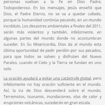
personas vuelvan a la Fe en Dios Padre,
Todopoderoso. En los mensajes, Jesús enseñó que
Dios, el Padre Eterno, no se va a quedar callado,
porque la humanidad continúa pecando, en un mundo
incrédulo. Los desastres ambientales a finales del 2011,
serán más violentos y también, infelizmente, en
algunas partes del mundo donde no acostumbran
suceder. En Su Misericordia, Dios da al mundo esta
última oportunidad de pedir perdón por sus pecados,
para que todos se salven y disfruten del Nuevo
Paraíso, cuando el Cielo y la Tierra se fundan en uno
solo.
La oración ayudará a evitar una catástrofe global
, pero
infelizmente no hay oración suficiente en el mundo.
Así, la ira de Dios descenderá sobre el mundo.
Terremotos, tsunamis, inundaciones, olas de calor y
erupciones volcánicas, sucederán en gran escala.