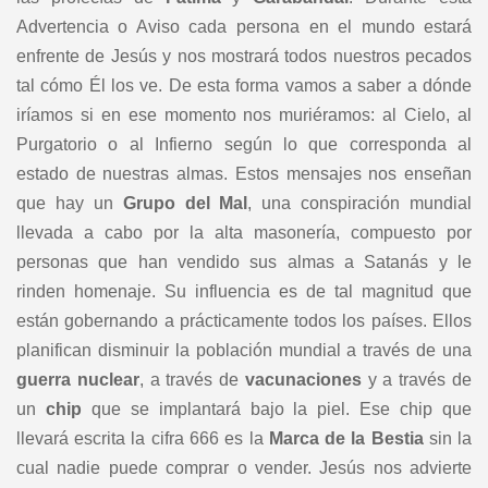
Advertencia o Aviso cada persona en el mundo estará
enfrente de Jesús y nos mostrará todos nuestros pecados
tal cómo Él los ve. De esta forma vamos a saber a dónde
iríamos si en ese momento nos muriéramos: al Cielo, al
Purgatorio o al Infierno según lo que corresponda al
estado de nuestras almas. Estos mensajes nos enseñan
que hay un
Grupo del Mal
, una conspiración mundial
llevada a cabo por la alta masonería, compuesto por
personas que han vendido sus almas a Satanás y le
rinden homenaje. Su influencia es de tal magnitud que
están gobernando a prácticamente todos los países. Ellos
planifican disminuir la población mundial a través de una
guerra nuclear
, a través de
vacunaciones
y a través de
un
chip
que se implantará bajo la piel. Ese chip que
llevará escrita la cifra 666 es la
Marca de la Bestia
sin la
cual nadie puede comprar o vender. Jesús nos advierte