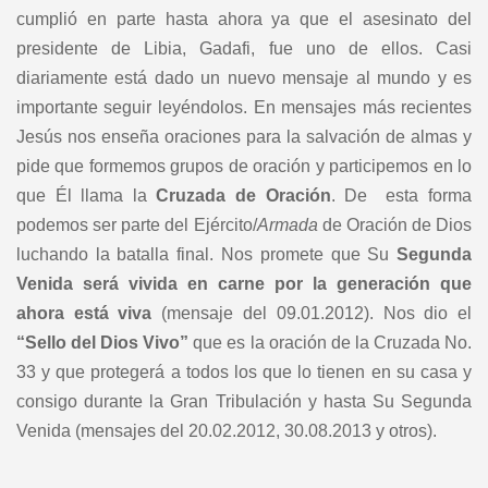
cumplió en parte hasta ahora ya que el asesinato del
presidente de Libia, Gadafi, fue uno de ellos. Casi
diariamente está dado un nuevo mensaje al mundo y es
importante seguir leyéndolos. En mensajes más recientes
Jesús nos enseña oraciones para la salvación de almas y
pide que formemos grupos de oración y participemos en lo
que Él llama la
Cruzada de Oración
. De esta forma
podemos ser parte del Ejército/
Armada
de Oración de Dios
luchando la batalla final. Nos promete que Su
Segunda
Venida será vivida en carne por la generación que
ahora está viva
(mensaje del 09.01.2012). Nos dio el
“Sello del Dios Vivo”
que es la oración de la Cruzada No.
33 y que protegerá a todos los que lo tienen en su casa y
consigo durante la Gran Tribulación y hasta Su Segunda
Venida (mensajes del 20.02.2012, 30.08.2013 y otros).