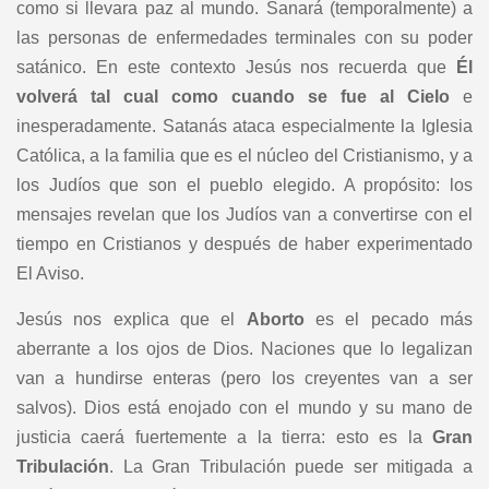
como si llevara paz al mundo. Sanará (temporalmente) a
las personas de enfermedades terminales con su poder
satánico. En este contexto Jesús nos recuerda que
Él
volverá tal cual como cuando se fue al Cielo
e
inesperadamente. Satanás ataca especialmente la Iglesia
Católica, a la familia que es el núcleo del Cristianismo, y a
los Judíos que son el pueblo elegido. A propósito: los
mensajes revelan que los Judíos van a convertirse con el
tiempo en Cristianos y después de haber experimentado
El Aviso.
Jesús nos explica que el
Aborto
es el pecado más
aberrante a los ojos de Dios. Naciones que lo legalizan
van a hundirse enteras (pero los creyentes van a ser
salvos). Dios está enojado con el mundo y su mano de
justicia caerá fuertemente a la tierra: esto es la
Gran
Tribulación
. La Gran Tribulación puede ser mitigada a