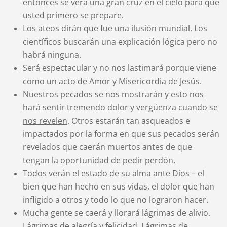
entonces se verá una gran cruz en el cielo para que
usted primero se prepare.
Los ateos dirán que fue una ilusión mundial. Los
científicos buscarán una explicación lógica pero no
habrá ninguna.
Será espectacular y no nos lastimará porque viene
como un acto de Amor y Misericordia de Jesús.
Nuestros pecados se nos mostrarán
y esto nos
hará sentir tremendo dolor y vergüenza cuando se
nos revelen
. Otros estarán tan asqueados e
impactados por la forma en que sus pecados serán
revelados que caerán muertos antes de que
tengan la oportunidad de pedir perdón.
Todos verán el estado de su alma ante Dios – el
bien que han hecho en sus vidas, el dolor que han
infligido a otros y todo lo que no lograron hacer.
Mucha gente se caerá y llorará lágrimas de alivio.
Lágrimas de alegría y felicidad. Lágrimas de