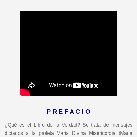
P R E F A C I O
¿Qué es el Libro de la Verdad? Se trata de mensajes
dictados a la profeta María Divina Misericordia (Maria