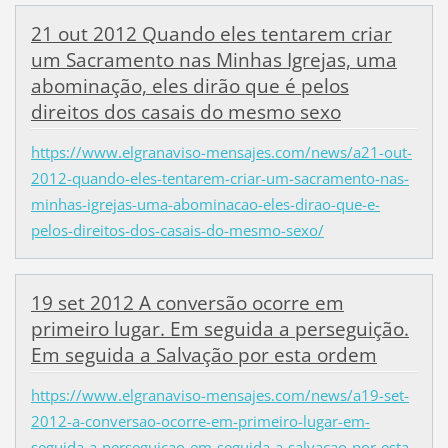
21 out 2012 Quando eles tentarem criar
um Sacramento nas Minhas Igrejas, uma
abominação, eles dirão que é pelos
direitos dos casais do mesmo sexo
https://www.elgranaviso-mensajes.com/news/a21-out-
2012-quando-eles-tentarem-criar-um-sacramento-nas-
minhas-igrejas-uma-abominacao-eles-dirao-que-e-
pelos-direitos-dos-casais-do-mesmo-sexo/
19 set 2012 A conversão ocorre em
primeiro lugar. Em seguida a perseguição.
Em seguida a Salvação por esta ordem
https://www.elgranaviso-mensajes.com/news/a19-set-
2012-a-conversao-ocorre-em-primeiro-lugar-em-
seguida-a-perseguicao-em-seguida-a-salvacao-por-esta-