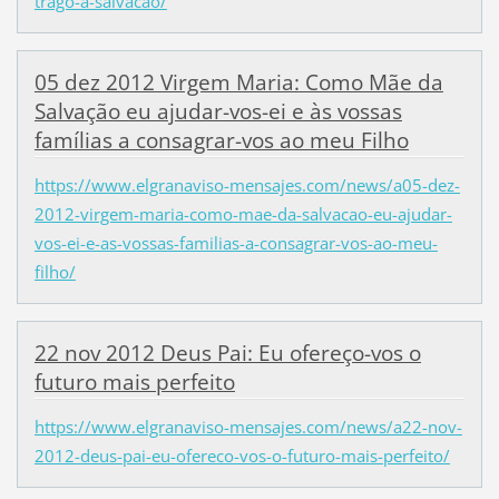
trago-a-salvacao/
05 dez 2012 Virgem Maria: Como Mãe da
Salvação eu ajudar-vos-ei e às vossas
famílias a consagrar-vos ao meu Filho
https://www.elgranaviso-mensajes.com/news/a05-dez-
2012-virgem-maria-como-mae-da-salvacao-eu-ajudar-
vos-ei-e-as-vossas-familias-a-consagrar-vos-ao-meu-
filho/
22 nov 2012 Deus Pai: Eu ofereço-vos o
futuro mais perfeito
https://www.elgranaviso-mensajes.com/news/a22-nov-
2012-deus-pai-eu-ofereco-vos-o-futuro-mais-perfeito/