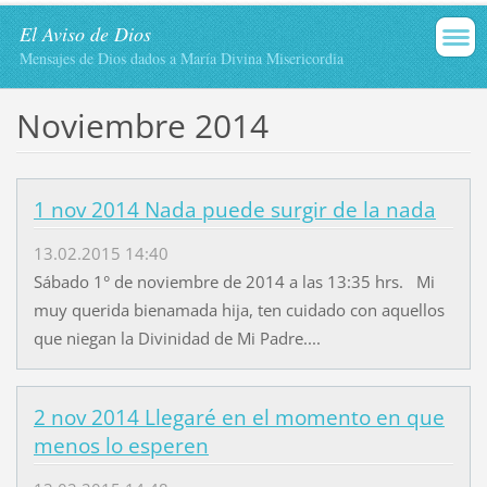
El Aviso de Dios
Mensajes de Dios dados a María Divina Misericordia
Noviembre 2014
1 nov 2014 Nada puede surgir de la nada
13.02.2015 14:40
Sábado 1° de noviembre de 2014 a las 13:35 hrs. Mi
muy querida bienamada hija, ten cuidado con aquellos
que niegan la Divinidad de Mi Padre....
2 nov 2014 Llegaré en el momento en que
menos lo esperen