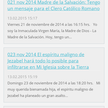
021 nov 2014 Madre de la Salvación: Tengo
un mensaje para el Clero Católico Romano
13.02.2015 15:17
Viernes 21 de noviembre de 2014 a las 16:15 hrs. Yo
soy la Inmaculada Virgen María, la Madre de Dios - La
Madre de la Salvación. Hoy, tengo un...
023 nov 2014 El espíritu maligno de
Jezabel hará todo lo posible para
infiltrarse en Mi Iglesia sobre la Tierra
13.02.2015 15:19
Domingo 23 de noviembre de 2014 a las 18:20 hrs. Mi
muy querida bienamada hija, el espíritu maligno de
Jezabel ha planeado un gran asalto...