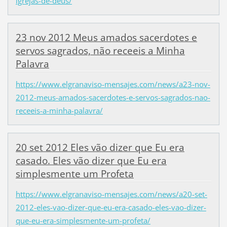
igrejas-de-deus/
23 nov 2012 Meus amados sacerdotes e
servos sagrados, não receeis a Minha
Palavra
https://www.elgranaviso-mensajes.com/news/a23-nov-
2012-meus-amados-sacerdotes-e-servos-sagrados-nao-
receeis-a-minha-palavra/
20 set 2012 Eles vão dizer que Eu era
casado. Eles vão dizer que Eu era
simplesmente um Profeta
https://www.elgranaviso-mensajes.com/news/a20-set-
2012-eles-vao-dizer-que-eu-era-casado-eles-vao-dizer-
que-eu-era-simplesmente-um-profeta/