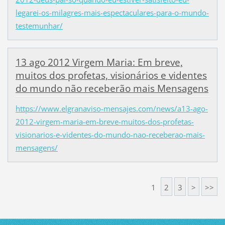
legarei-os-milagres-mais-espectaculares-para-o-mundo-
testemunhar/
13 ago 2012 Virgem Maria: Em breve,
muitos dos profetas, visionários e videntes
do mundo não receberão mais Mensagens
https://www.elgranaviso-mensajes.com/news/a13-ago-
2012-virgem-maria-em-breve-muitos-dos-profetas-
visionarios-e-videntes-do-mundo-nao-receberao-mais-
mensagens/
1
2
3
>
>>