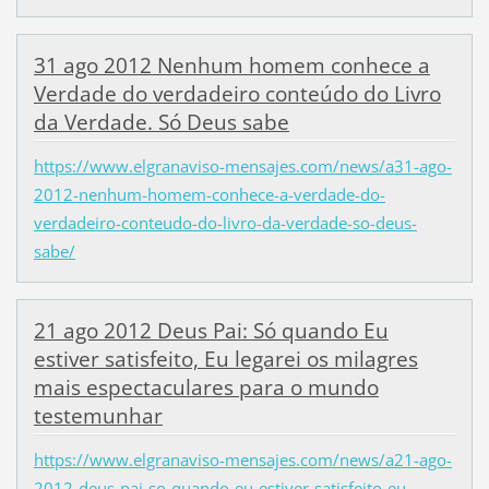
31 ago 2012 Nenhum homem conhece a
Verdade do verdadeiro conteúdo do Livro
da Verdade. Só Deus sabe
https://www.elgranaviso-mensajes.com/news/a31-ago-
2012-nenhum-homem-conhece-a-verdade-do-
verdadeiro-conteudo-do-livro-da-verdade-so-deus-
sabe/
21 ago 2012 Deus Pai: Só quando Eu
estiver satisfeito, Eu legarei os milagres
mais espectaculares para o mundo
testemunhar
https://www.elgranaviso-mensajes.com/news/a21-ago-
2012-deus-pai-so-quando-eu-estiver-satisfeito-eu-