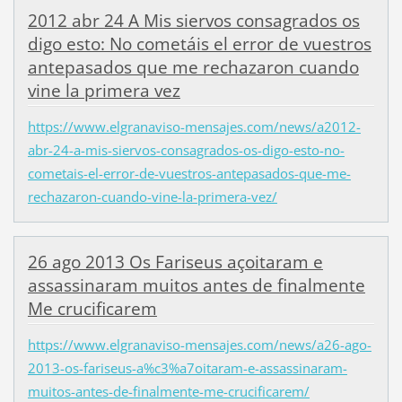
2012 abr 24 A Mis siervos consagrados os
digo esto: No cometáis el error de vuestros
antepasados que me rechazaron cuando
vine la primera vez
https://www.elgranaviso-mensajes.com/news/a2012-
abr-24-a-mis-siervos-consagrados-os-digo-esto-no-
cometais-el-error-de-vuestros-antepasados-que-me-
rechazaron-cuando-vine-la-primera-vez/
26 ago 2013 Os Fariseus açoitaram e
assassinaram muitos antes de finalmente
Me crucificarem
https://www.elgranaviso-mensajes.com/news/a26-ago-
2013-os-fariseus-a%c3%a7oitaram-e-assassinaram-
muitos-antes-de-finalmente-me-crucificarem/