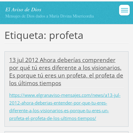
El Aviso de Dios
Mensajes de Dios dados a María Divina Misericordia
Etiqueta: profeta
13 jul 2012 Ahora deberías comprender
por qué tú eres diferente a los visionarios.
Es porque tú eres un profeta, el profeta de
los últimos tiempos
https://www.elgranaviso-mensajes.com/news/a13-jul-
2012-ahora-deberias-entender-por-que-tu-eres-
diferente-a-los-visionarios-es-porque-tu-eres-un-
profeta-el-profeta-de-los-ultimos-tiempos/