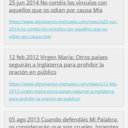
25 jun 2014 No cortéis los vínculos con
aquellos que os odian por causa Mía
https://www.elgranaviso-mensajes.com/news/a25-jun-
2014-no-corteis-los-vinculos-con-aquellos-que-os-
odian-por-causa-mia/
12 feb 2012 Virgen María: Otros países
seguirán a Inglaterra para prohibir la
oración en público
https://www.elgranaviso-mensajes.com/news/a12-feb-
2012-virgen-maria-otros-paises-seguiran-a-inglaterra-
para-prohibir-la-oracion-en-publico/
05 ago 2013 Cuando defendáis Mi Palabra,
os considerarán que sois crueles, hirientes