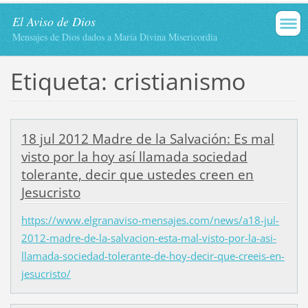
El Aviso de Dios
Mensajes de Dios dados a María Divina Misericordia
Etiqueta: cristianismo
18 jul 2012 Madre de la Salvación: Es mal
visto por la hoy así llamada sociedad
tolerante, decir que ustedes creen en
Jesucristo
https://www.elgranaviso-mensajes.com/news/a18-jul-
2012-madre-de-la-salvacion-esta-mal-visto-por-la-asi-
llamada-sociedad-tolerante-de-hoy-decir-que-creeis-en-
jesucristo/