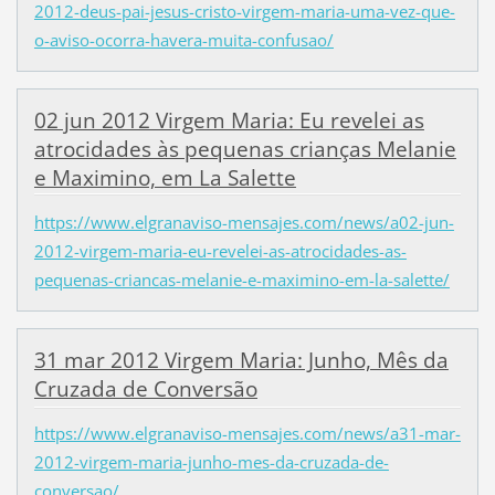
2012-deus-pai-jesus-cristo-virgem-maria-uma-vez-que-
o-aviso-ocorra-havera-muita-confusao/
02 jun 2012 Virgem Maria: Eu revelei as
atrocidades às pequenas crianças Melanie
e Maximino, em La Salette
https://www.elgranaviso-mensajes.com/news/a02-jun-
2012-virgem-maria-eu-revelei-as-atrocidades-as-
pequenas-criancas-melanie-e-maximino-em-la-salette/
31 mar 2012 Virgem Maria: Junho, Mês da
Cruzada de Conversão
https://www.elgranaviso-mensajes.com/news/a31-mar-
2012-virgem-maria-junho-mes-da-cruzada-de-
conversao/