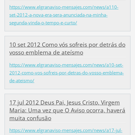
https://www.elgranaviso-mensajes.com/news/a110-
set-2012-a-nova-era-sera-anunciada-na-minha-
segunda-vinda-o-tempo-e-curto/
10 set 2012 Como vós sofreis por detrás do
vosso emblema de ateísmo
https://www.elgranaviso-mensajes.com/news/a10-set-
2012-como-vos-sofreis-por-detras-do-vosso-emblema-
de-ateismo/
17 jul 2012 Deus Pai, Jesus Cristo, Virgem
Maria: Uma vez que O Aviso ocorra, haverá
muita confusão
https://www.elgranaviso-mensajes.com/news/a17-jul-