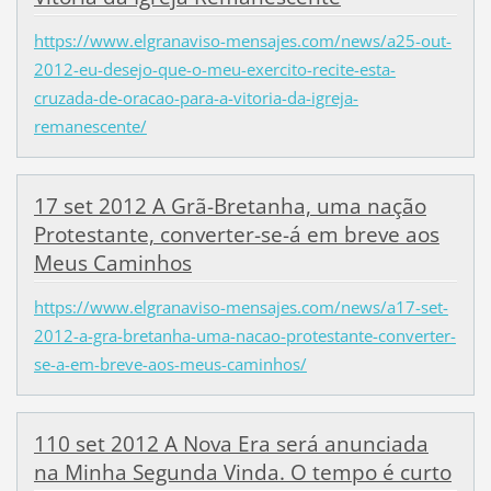
https://www.elgranaviso-mensajes.com/news/a25-out-
2012-eu-desejo-que-o-meu-exercito-recite-esta-
cruzada-de-oracao-para-a-vitoria-da-igreja-
remanescente/
17 set 2012 A Grã-Bretanha, uma nação
Protestante, converter-se-á em breve aos
Meus Caminhos
https://www.elgranaviso-mensajes.com/news/a17-set-
2012-a-gra-bretanha-uma-nacao-protestante-converter-
se-a-em-breve-aos-meus-caminhos/
110 set 2012 A Nova Era será anunciada
na Minha Segunda Vinda. O tempo é curto