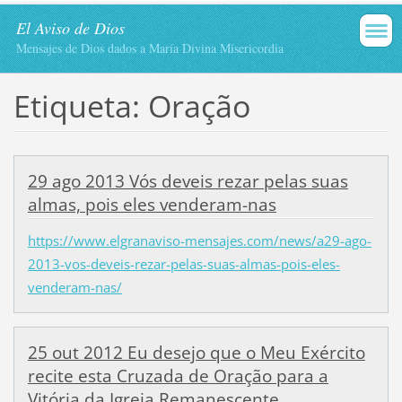
El Aviso de Dios
Mensajes de Dios dados a María Divina Misericordia
Etiqueta: Oração
29 ago 2013 Vós deveis rezar pelas suas
almas, pois eles venderam-nas
https://www.elgranaviso-mensajes.com/news/a29-ago-
2013-vos-deveis-rezar-pelas-suas-almas-pois-eles-
venderam-nas/
25 out 2012 Eu desejo que o Meu Exército
recite esta Cruzada de Oração para a
Vitória da Igreja Remanescente