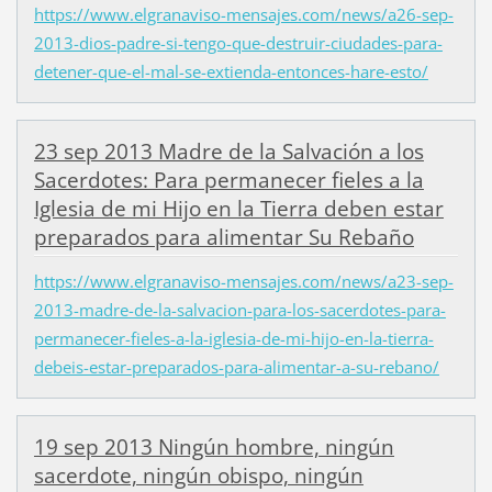
https://www.elgranaviso-mensajes.com/news/a26-sep-
2013-dios-padre-si-tengo-que-destruir-ciudades-para-
detener-que-el-mal-se-extienda-entonces-hare-esto/
23 sep 2013 Madre de la Salvación a los
Sacerdotes: Para permanecer fieles a la
Iglesia de mi Hijo en la Tierra deben estar
preparados para alimentar Su Rebaño
https://www.elgranaviso-mensajes.com/news/a23-sep-
2013-madre-de-la-salvacion-para-los-sacerdotes-para-
permanecer-fieles-a-la-iglesia-de-mi-hijo-en-la-tierra-
debeis-estar-preparados-para-alimentar-a-su-rebano/
19 sep 2013 Ningún hombre, ningún
sacerdote, ningún obispo, ningún