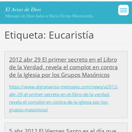
El Aviso de Dios
Mensajes de Dios dados a María Divina Misericordia
Etiqueta: Eucaristía
2012 abr 29 El primer secreto en el Libro
de la Verdad, revela el complot en contra
de la Iglesia por los Grupos Masónicos
https://www.elgranaviso-mensajes.com/news/a2012-
abr-29-el-primer-secreto-en-el-libro-de-la-verdad-
revela-el-complot-en-contra-de-la-iglesia-por-los-
grupos-masonicos/
5 abr 2012 El Viernes Santo es el día que