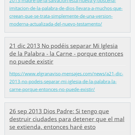
2013-madre-de-la-salvacion-esta-nueva-y-obscena-
imitacion-de-la-palabra-de-dios-llevara-a-muchos-que-
creean-que-se-trata-simplemente-de-una-version-
moderna-actualizada-del-nuevo-testamento/
21 dic 2013 No podéis separar Mi Iglesia
de la Palabra - la Carne - porque entonces
no puede existir
https://www.elgranaviso-mensajes.com/news/a21-dic-
2013-no-podeis-separar-mi-iglesia-de-la-palabra-la-
carne-porque-entonces-no-puede-existir/
26 sep 2013 Dios Padre: Si tengo que
destruir ciudades para detener que el mal
se extienda, entonces haré esto