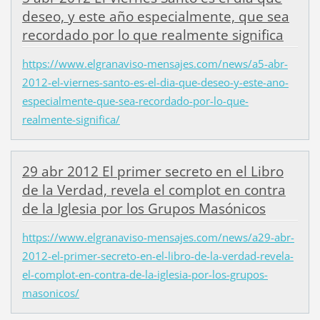
deseo, y este año especialmente, que sea
recordado por lo que realmente significa
https://www.elgranaviso-mensajes.com/news/a5-abr-
2012-el-viernes-santo-es-el-dia-que-deseo-y-este-ano-
especialmente-que-sea-recordado-por-lo-que-
realmente-significa/
29 abr 2012 El primer secreto en el Libro
de la Verdad, revela el complot en contra
de la Iglesia por los Grupos Masónicos
https://www.elgranaviso-mensajes.com/news/a29-abr-
2012-el-primer-secreto-en-el-libro-de-la-verdad-revela-
el-complot-en-contra-de-la-iglesia-por-los-grupos-
masonicos/