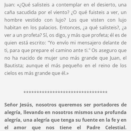
Juan: «¿Qué salisteis a contemplar en el desierto, una
caña sacudida por el viento? ¿O qué fuisteis a ver, un
hombre vestido con lujo? Los que visten con lujo
habitan en los palacios. Entonces, ¿a qué salisteis?, ¿a
ver a un profeta? Sí, os digo, y más que profeta; él es de
quien está escrito: "Yo envío mi mensajero delante de
ti, para que prepare el camino ante ti." Os aseguro que
no ha nacido de mujer uno más grande que Juan, el
Bautista; aunque el más pequeño en el reino de los
cielos es más grande que él.»
********************************
Señor Jesús, nosotros queremos ser portadores de
alegría, llevando en nosotros mismos una profunda
alegría, una alegría que tenga su fuente en la fe y en
el amor que nos tiene el Padre Celestial.