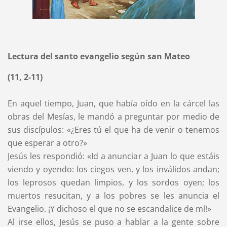
Lectura del santo evangelio según san Mateo
(11, 2-11)
En aquel tiempo, Juan, que había oído en la cárcel las
obras del Mesías, le mandó a preguntar por medio de
sus discípulos: «¿Eres tú el que ha de venir o tenemos
que esperar a otro?»
Jesús les respondió: «Id a anunciar a Juan lo que estáis
viendo y oyendo: los ciegos ven, y los inválidos andan;
los leprosos quedan limpios, y los sordos oyen; los
muertos resucitan, y a los pobres se les anuncia el
Evangelio. ¡Y dichoso el que no se escandalice de mí!»
Al irse ellos, Jesús se puso a hablar a la gente sobre