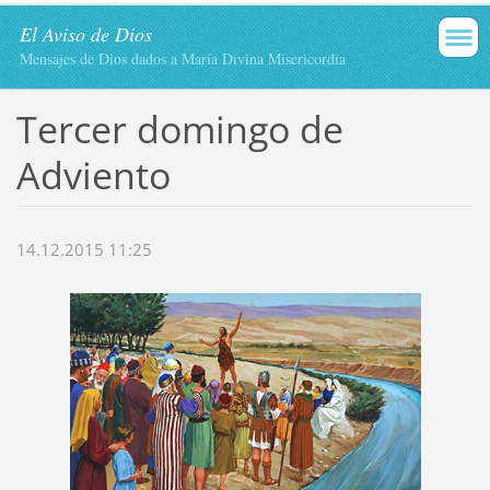
El Aviso de Dios
Mensajes de Dios dados a María Divina Misericordia
Tercer domingo de
Adviento
14.12.2015 11:25