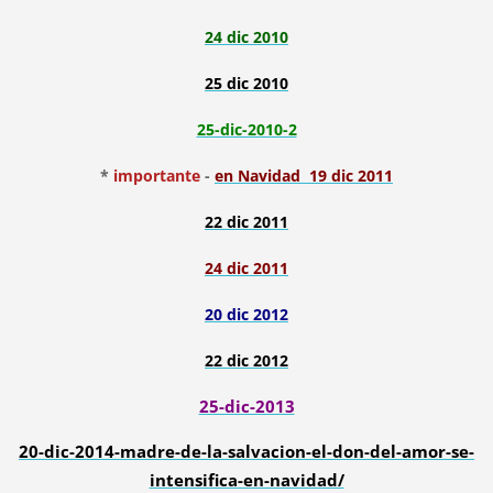
24 dic 2010
25 dic 2010
25-dic-2010-2
*
importante
-
en Navidad 19 dic 2011
22 dic 2011
24 dic 2011
20 dic 2012
22 dic 2012
25-dic-2013
20-dic-2014-madre-de-la-salvacion-el-don-del-amor-se-
intensifica-en-navidad/