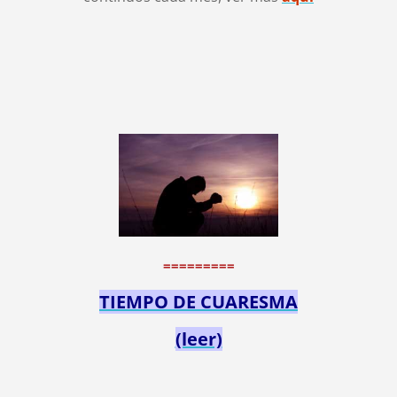
=========
TIEMPO DE CUARESMA
(leer)