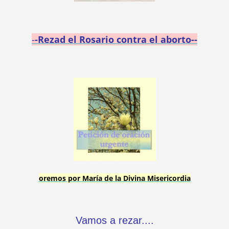
-
-Rezad el Rosario contra el aborto--
oremos por María de la Divina Misericordia
Vamos a rezar....