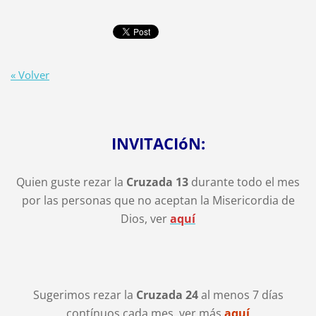
« Volver
INVITACIóN:
Quien guste rezar la
Cruzada 13
durante todo el mes
por las personas que no aceptan la Misericordia de
Dios, ver
aquí
Sugerimos rezar la
Cruzada 24
al menos 7 días
contínuos cada mes, ver más
aquí