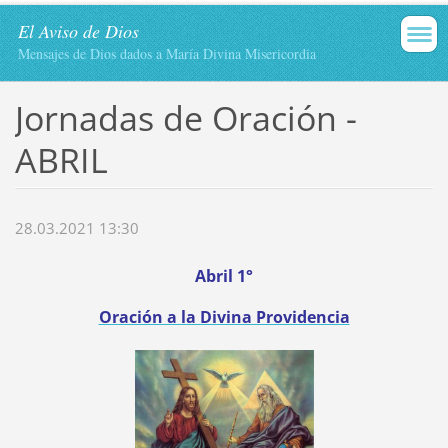
El Aviso de Dios
Mensajes de Dios dados a María Divina Misericordia
Jornadas de Oración -
ABRIL
28.03.2021 13:30
Abril 1°
Oración a la Divina Providencia