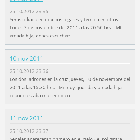
25.10.2012 23:35
Serás odiada en muchos lugares y temida en otros
Lunes 7 de noviembre del 2011 a las 20:50 hrs. Mi
amada hija, debes escuchar:...
10 nov 2011
25.10.2012 23:36
Los dos ladrones en la cruz Jueves, 10 de noviembre del
2011 a las 15:30 hrs. Mi muy querida y amada hija,
cuando estaba muriendo en...
11 nov 2011
25.10.2012 23:37
Señales aparecerán primero en el cielo - el sol girará