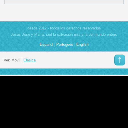
desde 2012 - todos los derechos reservados
Jesús José y María, sed la salvación mía y la del mundo entero
Español
|
Português
|
English
Ver:
Móvil
|
Clásica