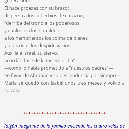
generación”.
Él hace proezas con su brazo:
dispersa a los soberbios de corazón,
“derriba del trono a los poderosos
y enaltece a los humildes,
a los hambrientos los colma de bienes
y a los ricos los despide vacíos.
Auxilia a Israel, su siervo,
acordándose de la misericordia”
—como lo había prometido a “nuestros padres”—
en favor de Abrahán y su descendencia por siempre».
María se quedó con Isabel unos tres meses y volvió a
su casa.
********************************
(algún integrante de la familia enciende las cuatro velas de