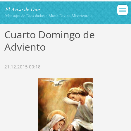
El Aviso de Dios
Mensajes de Dios dados a María Divina Misericordia
Cuarto Domingo de
Adviento
21.12.2015 00:18