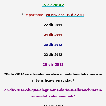
25-dic-2010-2
*
importante
-
en Navidad 19 dic 2011
22 dic 2011
24 dic 2011
20 dic 2012
22 dic 2012
25-dic-2013
20-dic-2014-madre-de-la-salvacion-el-don-del-amor-se-
intensifica-en-navidad/
22-dic-2014-oh-que-alegria-me-daria-si-ellos-volvieran-
a-mi-el-dia-de-navidad-/
23 dic 2014