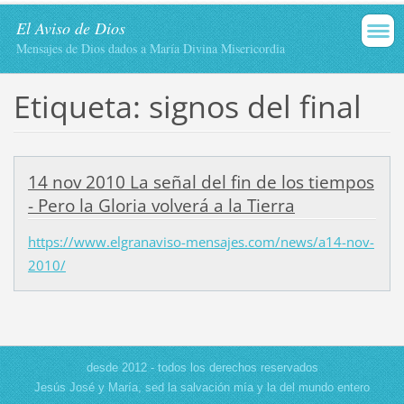
El Aviso de Dios
Mensajes de Dios dados a María Divina Misericordia
Etiqueta: signos del final
14 nov 2010 La señal del fin de los tiempos
- Pero la Gloria volverá a la Tierra
https://www.elgranaviso-mensajes.com/news/a14-nov-
2010/
desde 2012 - todos los derechos reservados
Jesús José y María, sed la salvación mía y la del mundo entero