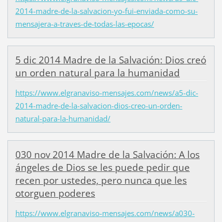
2014-madre-de-la-salvacion-yo-fui-enviada-como-su-
mensajera-a-traves-de-todas-las-epocas/
5 dic 2014 Madre de la Salvación: Dios creó
un orden natural para la humanidad
https://www.elgranaviso-mensajes.com/news/a5-dic-
2014-madre-de-la-salvacion-dios-creo-un-orden-
natural-para-la-humanidad/
030 nov 2014 Madre de la Salvación: A los
ángeles de Dios se les puede pedir que
recen por ustedes, pero nunca que les
otorguen poderes
https://www.elgranaviso-mensajes.com/news/a030-