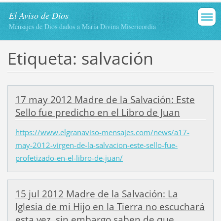
El Aviso de Dios
Mensajes de Dios dados a María Divina Misericordia
Etiqueta: salvación
17 may 2012 Madre de la Salvación: Este
Sello fue predicho en el Libro de Juan
https://www.elgranaviso-mensajes.com/news/a17-
may-2012-virgen-de-la-salvacion-este-sello-fue-
profetizado-en-el-libro-de-juan/
15 jul 2012 Madre de la Salvación: La
Iglesia de mi Hijo en la Tierra no escuchará
esta vez, sin embargo saben de que