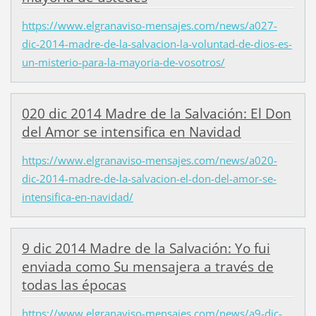
https://www.elgranaviso-mensajes.com/news/a027-
dic-2014-madre-de-la-salvacion-la-voluntad-de-dios-es-
un-misterio-para-la-mayoria-de-vosotros/
020 dic 2014 Madre de la Salvación: El Don
del Amor se intensifica en Navidad
https://www.elgranaviso-mensajes.com/news/a020-
dic-2014-madre-de-la-salvacion-el-don-del-amor-se-
intensifica-en-navidad/
9 dic 2014 Madre de la Salvación: Yo fui
enviada como Su mensajera a través de
todas las épocas
https://www.elgranaviso-mensajes.com/news/a9-dic-