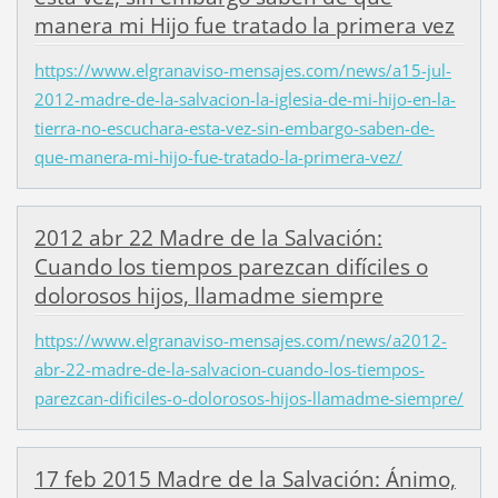
manera mi Hijo fue tratado la primera vez
https://www.elgranaviso-mensajes.com/news/a15-jul-
2012-madre-de-la-salvacion-la-iglesia-de-mi-hijo-en-la-
tierra-no-escuchara-esta-vez-sin-embargo-saben-de-
que-manera-mi-hijo-fue-tratado-la-primera-vez/
2012 abr 22 Madre de la Salvación:
Cuando los tiempos parezcan difíciles o
dolorosos hijos, llamadme siempre
https://www.elgranaviso-mensajes.com/news/a2012-
abr-22-madre-de-la-salvacion-cuando-los-tiempos-
parezcan-dificiles-o-dolorosos-hijos-llamadme-siempre/
17 feb 2015 Madre de la Salvación: Ánimo,