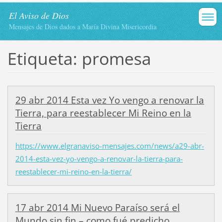
El Aviso de Dios
Mensajes de Dios dados a María Divina Misericordia
Etiqueta: promesa
29 abr 2014 Esta vez Yo vengo a renovar la
Tierra, para reestablecer Mi Reino en la
Tierra
https://www.elgranaviso-mensajes.com/news/a29-abr-
2014-esta-vez-yo-vengo-a-renovar-la-tierra-para-
reestablecer-mi-reino-en-la-tierra/
17 abr 2014 Mi Nuevo Paraíso será el
Mundo sin fin – como fué predicho