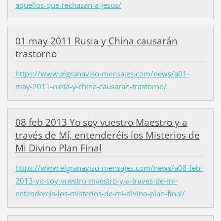
aquellos-que-rechazan-a-jesus/
01 may 2011 Rusia y China causarán
trastorno
https://www.elgranaviso-mensajes.com/news/a01-
may-2011-rusia-y-china-causaran-trastorno/
08 feb 2013 Yo soy vuestro Maestro y a
través de Mí, entenderéis los Misterios de
Mi Divino Plan Final
https://www.elgranaviso-mensajes.com/news/a08-feb-
2013-yo-soy-vuestro-maestro-y-a-traves-de-mi-
entendereis-los-misterios-de-mi-divino-plan-final/