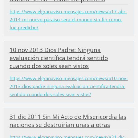
https://www.elgranaviso-mensajes.com/news/a17-abr-
2014-mi-nuevo-paraiso-sera-el-mundo-sin-fin-como-
fue-predicho/
10 nov 2013 Dios Padre: Ninguna
evaluación científica tendrá sentido
cuando dos soles sean vistos
https://www.elgranaviso-mensajes.com/news/a10-nov-
2013-dios-padre-ninguna-evaluacion-cientifica-tendra-
sentido-cuando-dos-soles-sean-vistos/
31 dic 2011 Sin Mi Acto de Misericordia las
naciones se destruirían unas a otras
https://www.elgranaviso-mensajes.com/news/a31-dic-