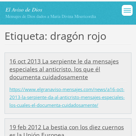
El Aviso de Dios
Mensajes de Dios dados a María Divina Misericordia
Etiqueta: dragón rojo
16 oct 2013 La serpiente le da mensajes
especiales al anticristo, los que él
documenta cuidadosamente
https://www.elgranaviso-mensajes.com/news/a16-oct-
2013-la-serpiente-da-al-anticristo-mensajes-especiales-
los-cuales-el-documenta-cuidadosamente/
19 feb 2012 La bestia con los diez cuernos
es la Unión Europea