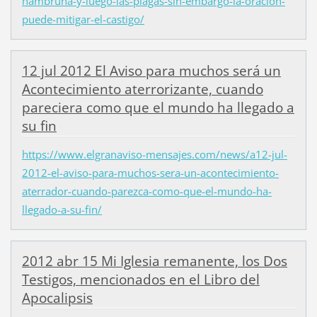
hambruna-y-luego-las-plagas-sin-embargo-la-oracion-
puede-mitigar-el-castigo/
12 jul 2012 El Aviso para muchos será un
Acontecimiento aterrorizante, cuando
pareciera como que el mundo ha llegado a
su fin
https://www.elgranaviso-mensajes.com/news/a12-jul-
2012-el-aviso-para-muchos-sera-un-acontecimiento-
aterrador-cuando-parezca-como-que-el-mundo-ha-
llegado-a-su-fin/
2012 abr 15 Mi Iglesia remanente, los Dos
Testigos, mencionados en el Libro del
Apocalipsis