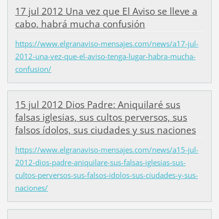
17 jul 2012 Una vez que El Aviso se lleve a
cabo, habrá mucha confusión
https://www.elgranaviso-mensajes.com/news/a17-jul-
2012-una-vez-que-el-aviso-tenga-lugar-habra-mucha-
confusion/
15 jul 2012 Dios Padre: Aniquilaré sus
falsas iglesias, sus cultos perversos, sus
falsos ídolos, sus ciudades y sus naciones
https://www.elgranaviso-mensajes.com/news/a15-jul-
2012-dios-padre-aniquilare-sus-falsas-iglesias-sus-
cultos-perversos-sus-falsos-idolos-sus-ciudades-y-sus-
naciones/