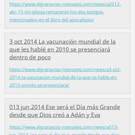
https://www.elgranaviso-mensajes.com/news/a2012-
abr-15-mi-iglesia-remanente-los-dos-testigos-
mencionados-en-el-libro-del-apocalipsis/
3 oct 2014 La vacunación mundial de la
que les hablé en 2010 se presenciará
dentro de poco
https://www.elgranaviso-mensajes.com/news/a3-oct-
2014-la-vacunacion-mundial-de-la-que-os-hable-en-
2010-pronto-se-presenciara/
013 jun 2014 Ese será el Día más Grande
desde que Dios creó a Adán y Eva
https://www.elgranaviso-mensajes.com/news/a013-
jun-2014-ese-sera-el-dia-mas-grande-desde-que-dios-