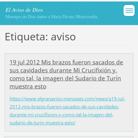
El Aviso de Dios
Mensajes de Dios dados a María Divina Misericordia
Etiqueta: aviso
19 jul 2012 Mis brazos fueron sacados de
sus cavidades durante Mi Crucifixión y,
como tal, la imagen del Sudario de Turín
muestra esto
https://www.elgranaviso-mensajes.com/news/a19-jul-
2012-mis-brazos-fueron-sacados-de-sus-cavidades-
durante-mi-crucifixion-y-como-tal-la-imagen-del-
sudario-de-turin-muestra-esto/