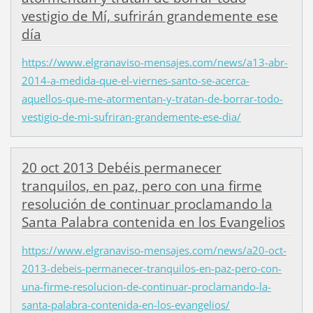
vestigio de Mí, sufrirán grandemente ese
día
https://www.elgranaviso-mensajes.com/news/a13-abr-
2014-a-medida-que-el-viernes-santo-se-acerca-
aquellos-que-me-atormentan-y-tratan-de-borrar-todo-
vestigio-de-mi-sufriran-grandemente-ese-dia/
20 oct 2013 Debéis permanecer
tranquilos, en paz, pero con una firme
resolución de continuar proclamando la
Santa Palabra contenida en los Evangelios
https://www.elgranaviso-mensajes.com/news/a20-oct-
2013-debeis-permanecer-tranquilos-en-paz-pero-con-
una-firme-resolucion-de-continuar-proclamando-la-
santa-palabra-contenida-en-los-evangelios/