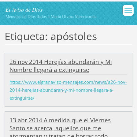
El Aviso de Dios
Mensajes de Dios dados a María Divina Misericordia
Etiqueta: apóstoles
26 nov 2014 Herejías abundarán y Mi
Nombre llegará a extinguirse
https://www.elgranaviso-mensajes.com/news/a26-nov-
2014-herejias-abundaran-y-mi-nombre-llegara-a-
extinguirse/
13 abr 2014 A medida que el Viernes
Santo se acerca, aquellos que me
atormentan y tratan de borrar todo