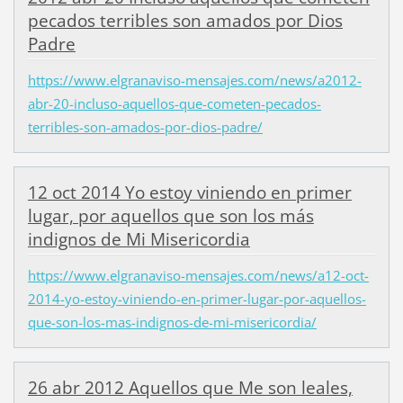
pecados terribles son amados por Dios
Padre
https://www.elgranaviso-mensajes.com/news/a2012-
abr-20-incluso-aquellos-que-cometen-pecados-
terribles-son-amados-por-dios-padre/
12 oct 2014 Yo estoy viniendo en primer
lugar, por aquellos que son los más
indignos de Mi Misericordia
https://www.elgranaviso-mensajes.com/news/a12-oct-
2014-yo-estoy-viniendo-en-primer-lugar-por-aquellos-
que-son-los-mas-indignos-de-mi-misericordia/
26 abr 2012 Aquellos que Me son leales,