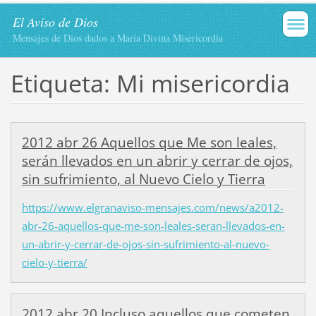
El Aviso de Dios
Mensajes de Dios dados a María Divina Misericordia
Etiqueta: Mi misericordia
2012 abr 26 Aquellos que Me son leales,
serán llevados en un abrir y cerrar de ojos,
sin sufrimiento, al Nuevo Cielo y Tierra
https://www.elgranaviso-mensajes.com/news/a2012-
abr-26-aquellos-que-me-son-leales-seran-llevados-en-
un-abrir-y-cerrar-de-ojos-sin-sufrimiento-al-nuevo-
cielo-y-tierra/
2012 abr 20 Incluso aquellos que cometen