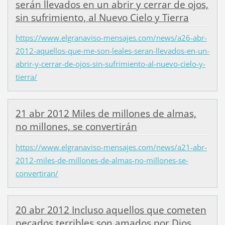
serán llevados en un abrir y cerrar de ojos,
sin sufrimiento, al Nuevo Cielo y Tierra
https://www.elgranaviso-mensajes.com/news/a26-abr-
2012-aquellos-que-me-son-leales-seran-llevados-en-un-
abrir-y-cerrar-de-ojos-sin-sufrimiento-al-nuevo-cielo-y-
tierra/
21 abr 2012 Miles de millones de almas,
no millones, se convertirán
https://www.elgranaviso-mensajes.com/news/a21-abr-
2012-miles-de-millones-de-almas-no-millones-se-
convertiran/
20 abr 2012 Incluso aquellos que cometen
pecados terribles son amados por Dios