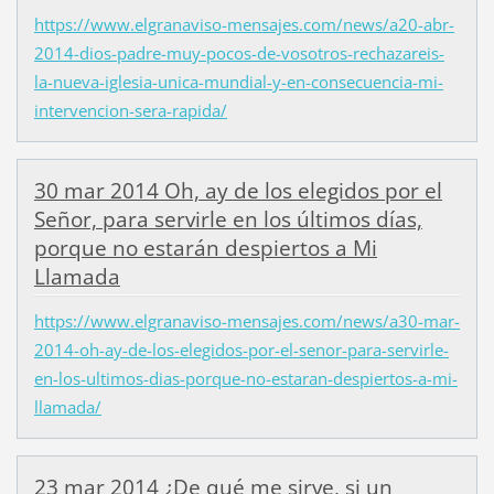
https://www.elgranaviso-mensajes.com/news/a20-abr-
2014-dios-padre-muy-pocos-de-vosotros-rechazareis-
la-nueva-iglesia-unica-mundial-y-en-consecuencia-mi-
intervencion-sera-rapida/
30 mar 2014 Oh, ay de los elegidos por el
Señor, para servirle en los últimos días,
porque no estarán despiertos a Mi
Llamada
https://www.elgranaviso-mensajes.com/news/a30-mar-
2014-oh-ay-de-los-elegidos-por-el-senor-para-servirle-
en-los-ultimos-dias-porque-no-estaran-despiertos-a-mi-
llamada/
23 mar 2014 ¿De qué me sirve, si un