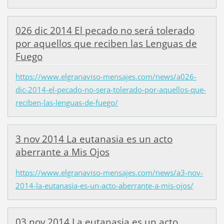
026 dic 2014 El pecado no será tolerado
por aquellos que reciben las Lenguas de
Fuego
https://www.elgranaviso-mensajes.com/news/a026-
dic-2014-el-pecado-no-sera-tolerado-por-aquellos-que-
reciben-las-lenguas-de-fuego/
3 nov 2014 La eutanasia es un acto
aberrante a Mis Ojos
https://www.elgranaviso-mensajes.com/news/a3-nov-
2014-la-eutanasia-es-un-acto-aberrante-a-mis-ojos/
03 nov 2014 La eutanasia es un acto