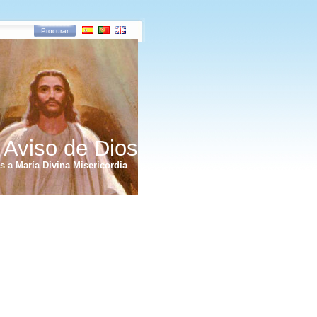
Procurar
 Aviso de Dios
 a María Divina Misericordia