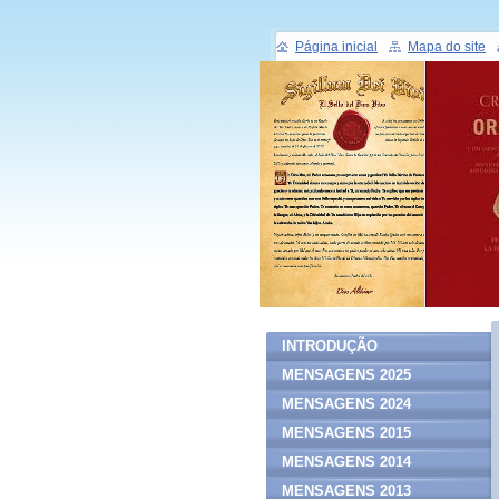
Página inicial
Mapa do site
INTRODUÇÃO
MENSAGENS 2025
MENSAGENS 2024
MENSAGENS 2015
MENSAGENS 2014
MENSAGENS 2013