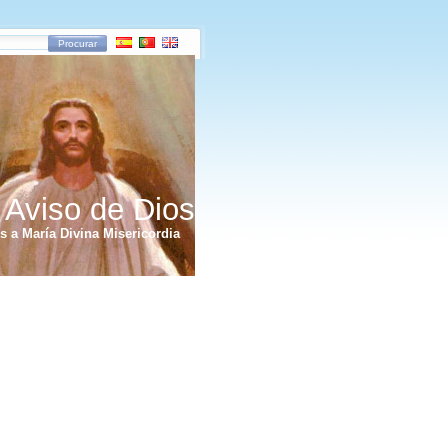
Procurar
 Aviso de Dios
 a María Divina Misericordia