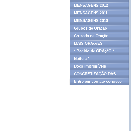
MENSAGENS 2012
MENSAGENS 2011
MENSAGENS 2010
Grupos de Oração
Cruzada de Oração
MAIS ORAçõES
* Pedido de ORAçãO *
Notícia *
Docs Imprimíveis
CONCRETIZAÇÃO DAS
MENSAGENS
Entre em contato conosco