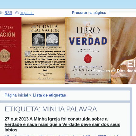
RSS
Imprimir
Procurar na página:
El
Mensajes de Dios dados
Página inicial
>
Lista de etiquetas
ETIQUETA: MINHA PALAVRA
27 out 2013 A Minha Igreja foi construída sobre a
Verdade e nada mais que a Verdade deve sair dos seus
lábios