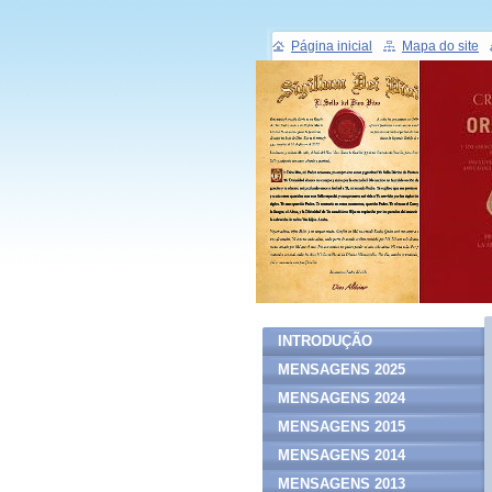
Página inicial
Mapa do site
INTRODUÇÃO
MENSAGENS 2025
MENSAGENS 2024
MENSAGENS 2015
MENSAGENS 2014
MENSAGENS 2013