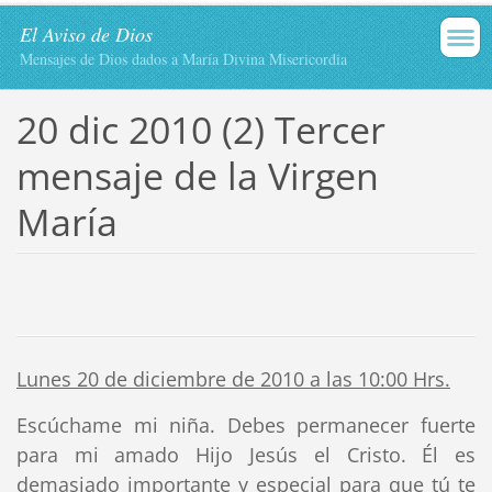
El Aviso de Dios
Mensajes de Dios dados a María Divina Misericordia
20 dic 2010 (2) Tercer
mensaje de la Virgen
María
Lunes 20 de diciembre de 2010 a las 10:00 Hrs.
Escúchame mi niña. Debes permanecer fuerte
para mi amado Hijo Jesús el Cristo. Él es
demasiado importante y especial para que tú te