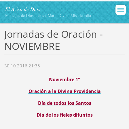
El Aviso de Dios
Mensajes de Dios dados a María Divina Misericordia
Jornadas de Oración -
NOVIEMBRE
30.10.2016 21:35
Noviembre 1°
Oración a la Divina Providencia
Día de todos los Santos
Día de los fieles difuntos