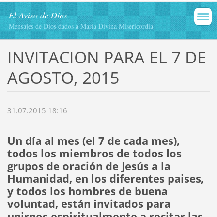
El Aviso de Dios
Mensajes de Dios dados a María Divina Misericordia
INVITACION PARA EL 7 DE
AGOSTO, 2015
31.07.2015 18:16
Un día al mes (el 7 de cada mes),
todos los miembros de todos los
grupos de oración de Jesús a la
Humanidad, en los diferentes paises,
y todos los hombres de buena
voluntad, están invitados para
unirnos espiritualmente a recitar las