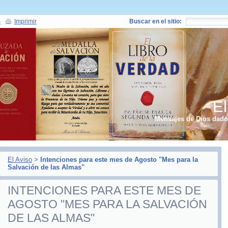
S
Imprimir
Buscar en el sitio:
El
Mensajes de Dios dados
El Aviso
>
Intenciones para este mes de Agosto "Mes para la
Salvación de las Almas"
INTENCIONES PARA ESTE MES DE
AGOSTO "MES PARA LA SALVACIÓN
DE LAS ALMAS"