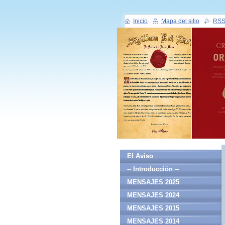
Inicio
Mapa del sitio
RS
El Aviso
-- Introducción --
MENSAJES 2025
MENSAJES 2024
MENSAJES 2015
MENSAJES 2014