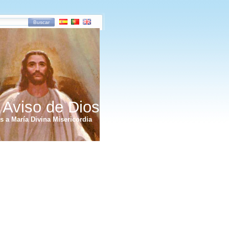
Buscar
 Aviso de Dios
 a María Divina Misericordia