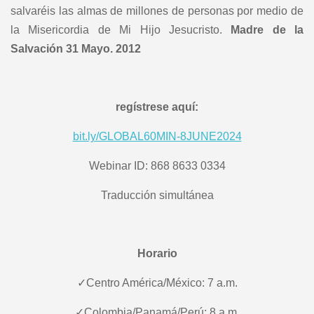
salvaréis las almas de millones de personas por medio de
la Misericordia de Mi Hijo Jesucristo.
Madre de la
Salvación 31 Mayo. 2012
regístrese aquí:
bit.ly/GLOBAL60MIN-8JUNE2024
Webinar ID: 868 8633 0334
Traducción simultánea
Horario
✓Centro América/México: 7 a.m.
✓Colombia/Panamá/Perú: 8 a.m.