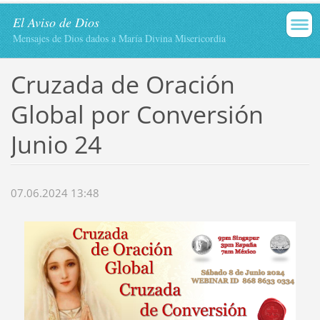
El Aviso de Dios
Mensajes de Dios dados a María Divina Misericordia
Cruzada de Oración
Global por Conversión
Junio 24
07.06.2024 13:48