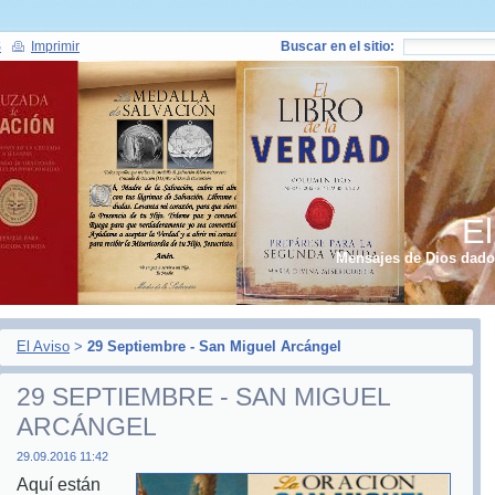
S
Imprimir
Buscar en el sitio:
El
Mensajes de Dios dados
El Aviso
>
29 Septiembre - San Miguel Arcángel
29 SEPTIEMBRE - SAN MIGUEL
ARCÁNGEL
29.09.2016 11:42
Aquí están