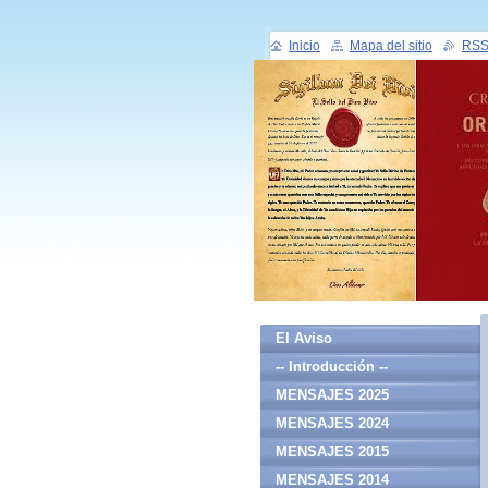
Inicio
Mapa del sitio
RS
El Aviso
-- Introducción --
MENSAJES 2025
MENSAJES 2024
MENSAJES 2015
MENSAJES 2014