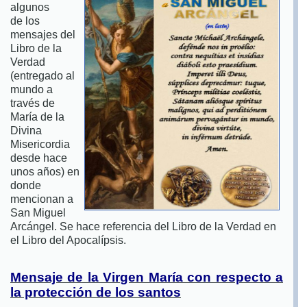
algunos
de los
mensajes del
Libro de la
Verdad
(entregado al
mundo a
través de
María de la
Divina
Misericordia
desde hace
unos años) en
donde
mencionan a
San Miguel
Arcángel. Se hace referencia del Libro de la Verdad en
el Libro del Apocalípsis.
Mensaje de la Virgen María con respecto a
la protección de los santos