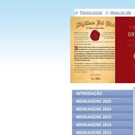
Página inicial
Mapa do site
INTRODUÇÃO
MENSAGENS 2025
MENSAGENS 2024
MENSAGENS 2015
MENSAGENS 2014
MENSAGENS 2013