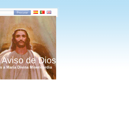
Procurar
 Aviso de Dios
 a María Divina Misericordia