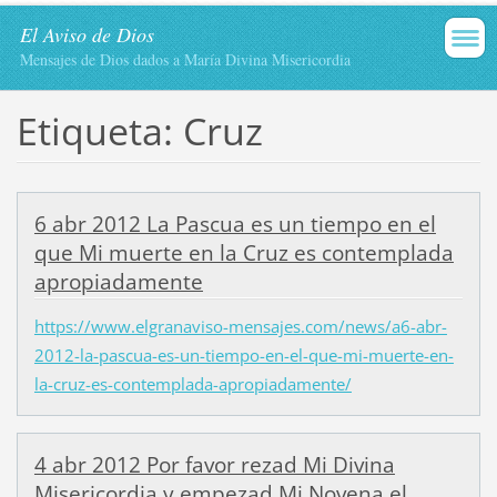
El Aviso de Dios
Mensajes de Dios dados a María Divina Misericordia
Etiqueta: Cruz
6 abr 2012 La Pascua es un tiempo en el
que Mi muerte en la Cruz es contemplada
apropiadamente
https://www.elgranaviso-mensajes.com/news/a6-abr-
2012-la-pascua-es-un-tiempo-en-el-que-mi-muerte-en-
la-cruz-es-contemplada-apropiadamente/
4 abr 2012 Por favor rezad Mi Divina
Misericordia y empezad Mi Novena el