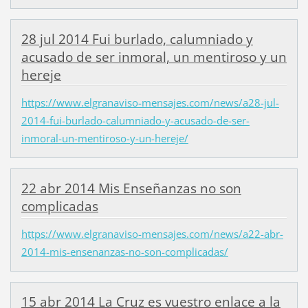
28 jul 2014 Fui burlado, calumniado y
acusado de ser inmoral, un mentiroso y un
hereje
https://www.elgranaviso-mensajes.com/news/a28-jul-
2014-fui-burlado-calumniado-y-acusado-de-ser-
inmoral-un-mentiroso-y-un-hereje/
22 abr 2014 Mis Enseñanzas no son
complicadas
https://www.elgranaviso-mensajes.com/news/a22-abr-
2014-mis-ensenanzas-no-son-complicadas/
15 abr 2014 La Cruz es vuestro enlace a la