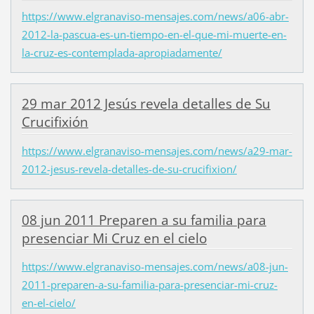
https://www.elgranaviso-mensajes.com/news/a06-abr-
2012-la-pascua-es-un-tiempo-en-el-que-mi-muerte-en-
la-cruz-es-contemplada-apropiadamente/
29 mar 2012 Jesús revela detalles de Su
Crucifixión
https://www.elgranaviso-mensajes.com/news/a29-mar-
2012-jesus-revela-detalles-de-su-crucifixion/
08 jun 2011 Preparen a su familia para
presenciar Mi Cruz en el cielo
https://www.elgranaviso-mensajes.com/news/a08-jun-
2011-preparen-a-su-familia-para-presenciar-mi-cruz-
en-el-cielo/