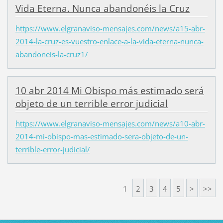
Vida Eterna. Nunca abandonéis la Cruz
https://www.elgranaviso-mensajes.com/news/a15-abr-
2014-la-cruz-es-vuestro-enlace-a-la-vida-eterna-nunca-
abandoneis-la-cruz1/
10 abr 2014 Mi Obispo más estimado será
objeto de un terrible error judicial
https://www.elgranaviso-mensajes.com/news/a10-abr-
2014-mi-obispo-mas-estimado-sera-objeto-de-un-
terrible-error-judicial/
1
2
3
4
5
>
>>