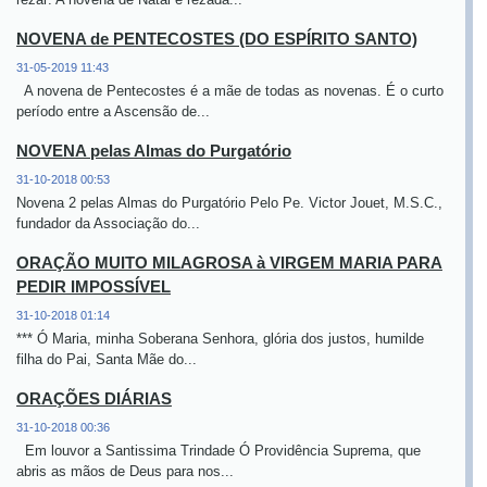
NOVENA de PENTECOSTES (DO ESPÍRITO SANTO)
31-05-2019 11:43
A novena de Pentecostes é a mãe de todas as novenas. É o curto
período entre a Ascensão de...
NOVENA pelas Almas do Purgatório
31-10-2018 00:53
Novena 2 pelas Almas do Purgatório Pelo Pe. Victor Jouet, M.S.C.,
fundador da Associação do...
ORAÇÃO MUITO MILAGROSA à VIRGEM MARIA PARA
PEDIR IMPOSSÍVEL
31-10-2018 01:14
*** Ó Maria, minha Soberana Senhora, glória dos justos, humilde
filha do Pai, Santa Mãe do...
ORAÇÕES DIÁRIAS
31-10-2018 00:36
Em louvor a Santissima Trindade Ó Providência Suprema, que
abris as mãos de Deus para nos...