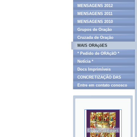
MENSAGENS 2012
MENSAGENS 2011
MENSAGENS 2010
Grupos de Oração
Cruzada de Oração
MAIS ORAçõES
* Pedido de ORAçãO *
Notícia *
Docs Imprimíveis
CONCRETIZAÇÃO DAS
MENSAGENS
Entre em contato conosco