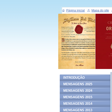
Página inicial
Mapa do site
INTRODUÇÃO
MENSAGENS 2025
MENSAGENS 2024
MENSAGENS 2015
MENSAGENS 2014
MENSAGENS 2013