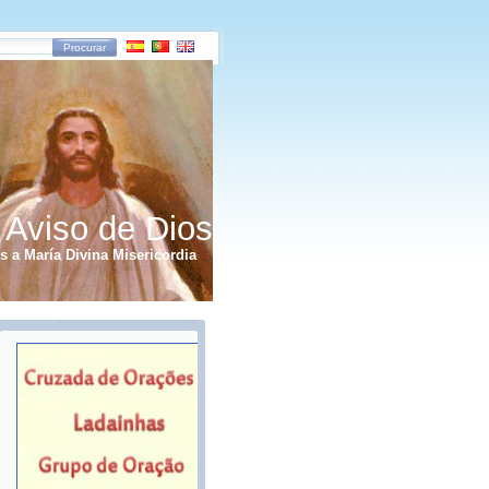
Procurar
 Aviso de Dios
 a María Divina Misericordia