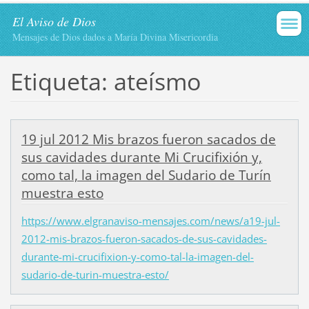
El Aviso de Dios
Mensajes de Dios dados a María Divina Misericordia
Etiqueta: ateísmo
19 jul 2012 Mis brazos fueron sacados de
sus cavidades durante Mi Crucifixión y,
como tal, la imagen del Sudario de Turín
muestra esto
https://www.elgranaviso-mensajes.com/news/a19-jul-
2012-mis-brazos-fueron-sacados-de-sus-cavidades-
durante-mi-crucifixion-y-como-tal-la-imagen-del-
sudario-de-turin-muestra-esto/