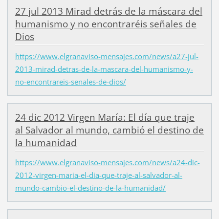
27 jul 2013 Mirad detrás de la máscara del
humanismo y no encontraréis señales de
Dios
https://www.elgranaviso-mensajes.com/news/a27-jul-
2013-mirad-detras-de-la-mascara-del-humanismo-y-
no-encontrareis-senales-de-dios/
24 dic 2012 Virgen María: El día que traje
al Salvador al mundo, cambió el destino de
la humanidad
https://www.elgranaviso-mensajes.com/news/a24-dic-
2012-virgen-maria-el-dia-que-traje-al-salvador-al-
mundo-cambio-el-destino-de-la-humanidad/