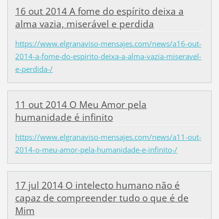
16 out 2014 A fome do espírito deixa a
alma vazia, miserável e perdida
https://www.elgranaviso-mensajes.com/news/a16-out-
2014-a-fome-do-espirito-deixa-a-alma-vazia-miseravel-
e-perdida-/
11 out 2014 O Meu Amor pela
humanidade é infinito
https://www.elgranaviso-mensajes.com/news/a11-out-
2014-o-meu-amor-pela-humanidade-e-infinito-/
17 jul 2014 O intelecto humano não é
capaz de compreender tudo o que é de
Mim