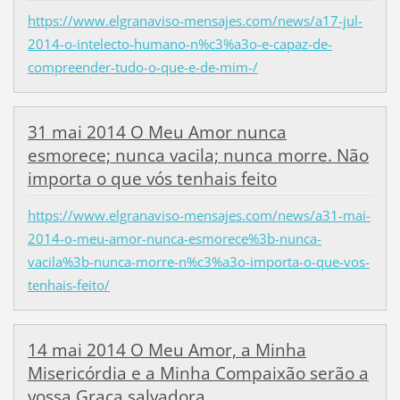
https://www.elgranaviso-mensajes.com/news/a17-jul-
2014-o-intelecto-humano-n%c3%a3o-e-capaz-de-
compreender-tudo-o-que-e-de-mim-/
31 mai 2014 O Meu Amor nunca
esmorece; nunca vacila; nunca morre. Não
importa o que vós tenhais feito
https://www.elgranaviso-mensajes.com/news/a31-mai-
2014-o-meu-amor-nunca-esmorece%3b-nunca-
vacila%3b-nunca-morre-n%c3%a3o-importa-o-que-vos-
tenhais-feito/
14 mai 2014 O Meu Amor, a Minha
Misericórdia e a Minha Compaixão serão a
vossa Graça salvadora