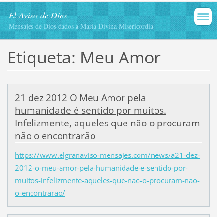
El Aviso de Dios
Mensajes de Dios dados a María Divina Misericordia
Etiqueta: Meu Amor
21 dez 2012 O Meu Amor pela
humanidade é sentido por muitos.
Infelizmente, aqueles que não o procuram
não o encontrarão
https://www.elgranaviso-mensajes.com/news/a21-dez-
2012-o-meu-amor-pela-humanidade-e-sentido-por-
muitos-infelizmente-aqueles-que-nao-o-procuram-nao-
o-encontrarao/