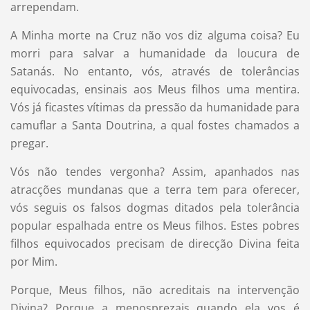
arrependam.
A Minha morte na Cruz não vos diz alguma coisa? Eu
morri para salvar a humanidade da loucura de
Satanás. No entanto, vós, através de tolerâncias
equivocadas, ensinais aos Meus filhos uma mentira.
Vós já ficastes vítimas da pressão da humanidade para
camuflar a Santa Doutrina, a qual fostes chamados a
pregar.
Vós não tendes vergonha? Assim, apanhados nas
atracções mundanas que a terra tem para oferecer,
vós seguis os falsos dogmas ditados pela tolerância
popular espalhada entre os Meus filhos. Estes pobres
filhos equivocados precisam de direcção Divina feita
por Mim.
Porque, Meus filhos, não acreditais na intervenção
Divina? Porque a menosprezais quando ela vos é