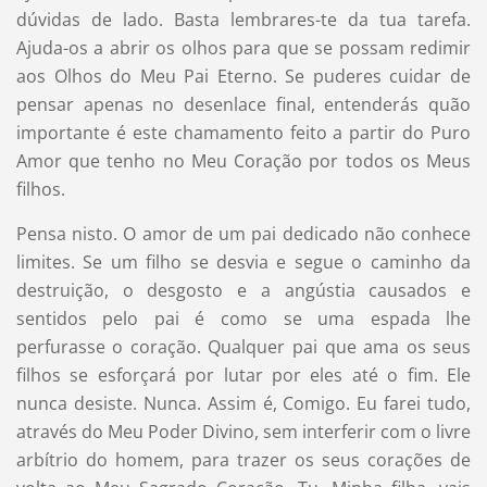
dúvidas de lado. Basta lembrares-te da tua tarefa.
Ajuda-os a abrir os olhos para que se possam redimir
aos Olhos do Meu Pai Eterno. Se puderes cuidar de
pensar apenas no desenlace final, entenderás quão
importante é este chamamento feito a partir do Puro
Amor que tenho no Meu Coração por todos os Meus
filhos.
Pensa nisto. O amor de um pai dedicado não conhece
limites. Se um filho se desvia e segue o caminho da
destruição, o desgosto e a angústia causados e
sentidos pelo pai é como se uma espada lhe
perfurasse o coração. Qualquer pai que ama os seus
filhos se esforçará por lutar por eles até o fim. Ele
nunca desiste. Nunca. Assim é, Comigo. Eu farei tudo,
através do Meu Poder Divino, sem interferir com o livre
arbítrio do homem, para trazer os seus corações de