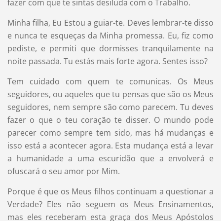
fazer com que te sintas desiluda com o Trabalho.
Minha filha, Eu Estou a guiar-te. Deves lembrar-te disso
e nunca te esqueças da Minha promessa. Eu, fiz como
pediste, e permiti que dormisses tranquilamente na
noite passada. Tu estás mais forte agora. Sentes isso?
Tem cuidado com quem te comunicas. Os Meus
seguidores, ou aqueles que tu pensas que são os Meus
seguidores, nem sempre são como parecem. Tu deves
fazer o que o teu coração te disser. O mundo pode
parecer como sempre tem sido, mas há mudanças e
isso está a acontecer agora. Esta mudança está a levar
a humanidade a uma escuridão que a envolverá e
ofuscará o seu amor por Mim.
Porque é que os Meus filhos continuam a questionar a
Verdade? Eles não seguem os Meus Ensinamentos,
mas eles receberam esta graça dos Meus Apóstolos