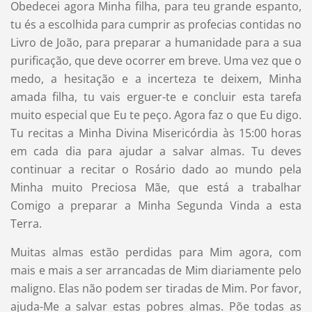
Obedecei agora Minha filha, para teu grande espanto,
tu és a escolhida para cumprir as profecias contidas no
Livro de João, para preparar a humanidade para a sua
purificação, que deve ocorrer em breve. Uma vez que o
medo, a hesitação e a incerteza te deixem, Minha
amada filha, tu vais erguer-te e concluir esta tarefa
muito especial que Eu te peço. Agora faz o que Eu digo.
Tu recitas a Minha Divina Misericórdia às 15:00 horas
em cada dia para ajudar a salvar almas. Tu deves
continuar a recitar o Rosário dado ao mundo pela
Minha muito Preciosa Mãe, que está a trabalhar
Comigo a preparar a Minha Segunda Vinda a esta
Terra.
Muitas almas estão perdidas para Mim agora, com
mais e mais a ser arrancadas de Mim diariamente pelo
maligno. Elas não podem ser tiradas de Mim. Por favor,
ajuda-Me a salvar estas pobres almas. Põe todas as