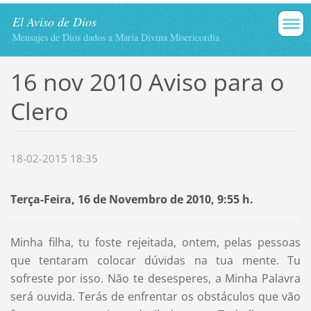
El Aviso de Dios
Mensajes de Dios dados a María Divina Misericordia
16 nov 2010 Aviso para o
Clero
18-02-2015 18:35
Terça-Feira, 16 de Novembro de 2010, 9:55 h.
Minha filha, tu foste rejeitada, ontem, pelas pessoas
que tentaram colocar dúvidas na tua mente. Tu
sofreste por isso. Não te desesperes, a Minha Palavra
será ouvida. Terás de enfrentar os obstáculos que vão