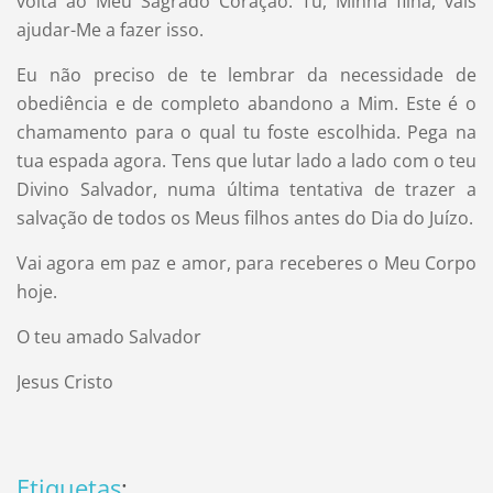
volta ao Meu Sagrado Coração. Tu, Minha filha, vais
ajudar-Me a fazer isso.
Eu não preciso de te lembrar da necessidade de
obediência e de completo abandono a Mim. Este é o
chamamento para o qual tu foste escolhida. Pega na
tua espada agora. Tens que lutar lado a lado com o teu
Divino Salvador, numa última tentativa de trazer a
salvação de todos os Meus filhos antes do Dia do Juízo.
Vai agora em paz e amor, para receberes o Meu Corpo
hoje.
O teu amado Salvador
Jesus Cristo
Etiquetas
: