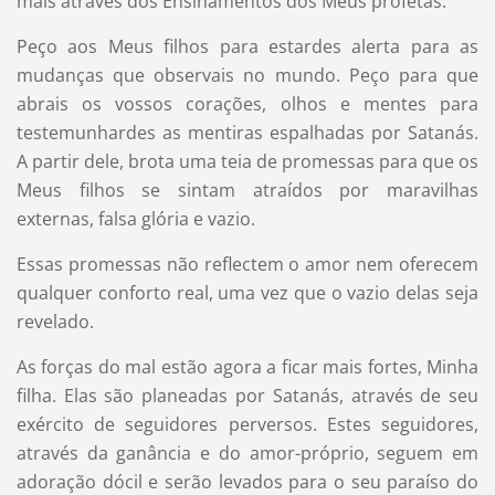
mais através dos Ensinamentos dos Meus profetas.
Peço aos Meus filhos para estardes alerta para as
mudanças que observais no mundo. Peço para que
abrais os vossos corações, olhos e mentes para
testemunhardes as mentiras espalhadas por Satanás.
A partir dele, brota uma teia de promessas para que os
Meus filhos se sintam atraídos por maravilhas
externas, falsa glória e vazio.
Essas promessas não reflectem o amor nem oferecem
qualquer conforto real, uma vez que o vazio delas seja
revelado.
As forças do mal estão agora a ficar mais fortes, Minha
filha. Elas são planeadas por Satanás, através de seu
exército de seguidores perversos. Estes seguidores,
através da ganância e do amor-próprio, seguem em
adoração dócil e serão levados para o seu paraíso do