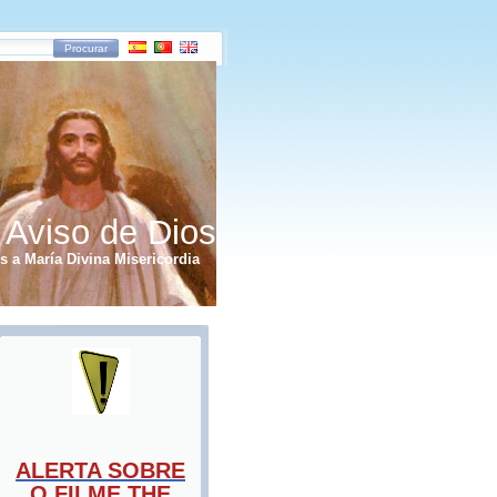
Procurar
 Aviso de Dios
 a María Divina Misericordia
ALERTA SOBRE
O FILME THE