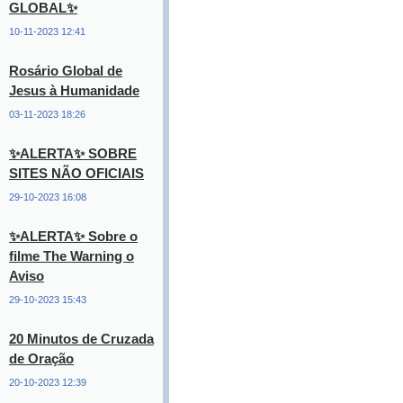
GLOBAL✨
10-11-2023 12:41
Rosário Global de
Jesus à Humanidade
03-11-2023 18:26
✨ALERTA✨ SOBRE
SITES NÃO OFICIAIS
29-10-2023 16:08
✨ALERTA✨ Sobre o
filme The Warning o
Aviso
29-10-2023 15:43
20 Minutos de Cruzada
de Oração
20-10-2023 12:39