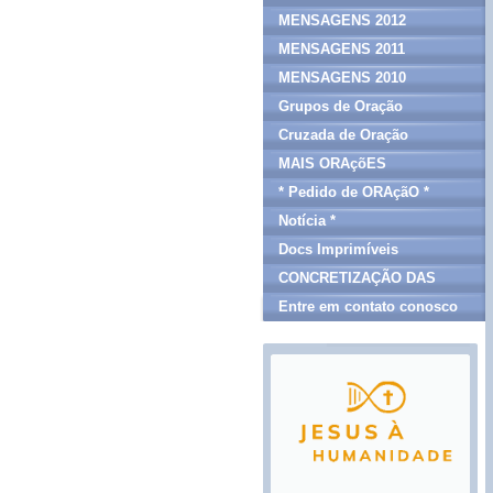
MENSAGENS 2012
MENSAGENS 2011
MENSAGENS 2010
Grupos de Oração
Cruzada de Oração
MAIS ORAçõES
* Pedido de ORAçãO *
Notícia *
Docs Imprimíveis
CONCRETIZAÇÃO DAS
MENSAGENS
Entre em contato conosco