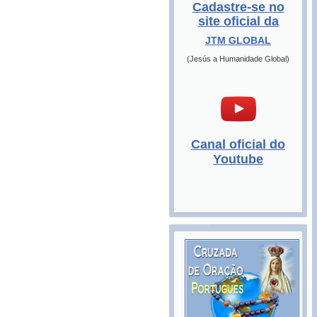
Cadastre-se no
site oficial da
JTM GLOBAL
(Jesús a Humanidade Global)
Canal oficial do
Youtube