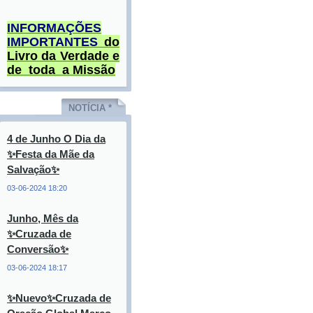
INFORMAÇÕES
IMPORTANTES
do
Livro da Verdade e
de toda a Missão
NOTÍCIA *
4 de Junho O Dia da
✨Festa da Mãe da
Salvação✨
03-06-2024 18:20
Junho, Mês da
✨Cruzada de
Conversão✨
03-06-2024 18:17
✨Nuevo✨Cruzada de