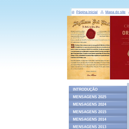
Página inicial
Mapa do site
INTRODUÇÃO
MENSAGENS 2025
MENSAGENS 2024
MENSAGENS 2015
MENSAGENS 2014
MENSAGENS 2013