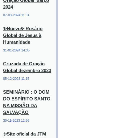
Oração Global Março
2024
07-03-2024 11:31
✨Nuevo✨ Rosário
Global de Jesus à
Humanidade
31-01-2024 14:35
Cruzada de Oração
Global dezembro 2023
05-12-2023 11:15
SEMINÁRIO : O DOM
DO ESPÍRITO SANTO
NA MISSÃO DA
SALVAÇÃO
30-11-2023 12:56
✨Site oficial da JTM